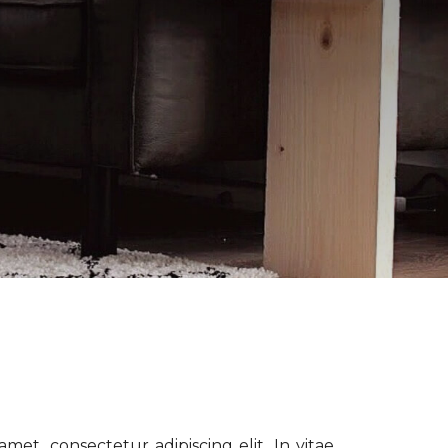
met, consectetur adipiscing elit. In vitae