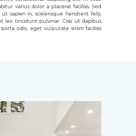
tur varius dolor a placerat facilisis. Sed
t sapien in, scelerisque hendrerit felis.
t leo tincidunt pulvinar. Cras ut dapibus
porta odio, eget vulputate enim facilisis