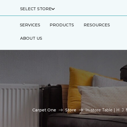
SELECT STORE
SERVICES
PRODUCTS
RESOURCES
ABOUT US
Carpet One
Store
In-store Table | H. 