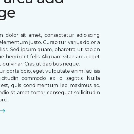
ge
 dolor sit amet, consectetur adipiscing
ae elementum justo. Curabitur varius dolor a
ilisis. Sed ipsum quam, pharetra ut sapien
que hendrerit felis. Aliquam vitae arcu eget
t pulvinar. Cras ut dapibus neque.
ur porta odio, eget vulputate enim facilisis
licitudin commodo ex id sagittis. Nulla
s est, quis condimentum leo maximus ac.
dio sit amet tortor consequat sollicitudin
rci.