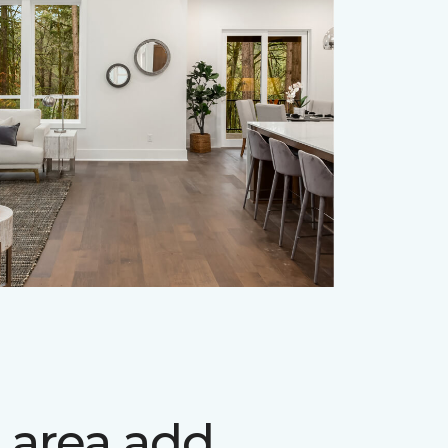
 area add