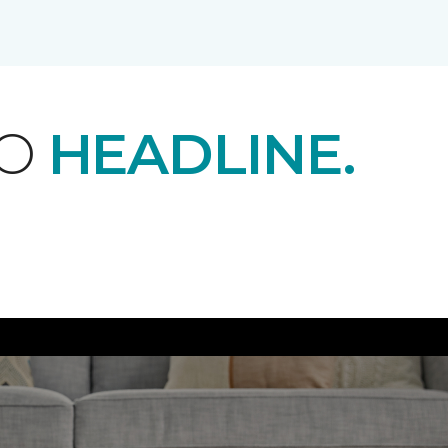
EO
HEADLINE.