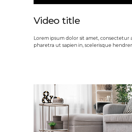
Video title
Lorem ipsum dolor sit amet, consectetur ad
pharetra ut sapien in, scelerisque hendrerit