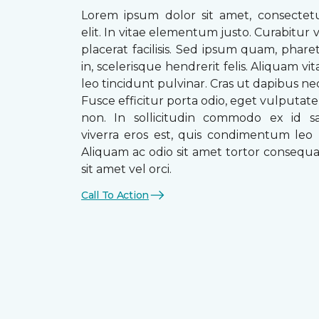
Lorem ipsum dolor sit amet, consectetu
elit. In vitae elementum justo. Curabitur v
placerat facilisis. Sed ipsum quam, phare
in, scelerisque hendrerit felis. Aliquam vi
leo tincidunt pulvinar. Cras ut dapibus n
Fusce efficitur porta odio, eget vulputate 
non. In sollicitudin commodo ex id sag
viverra eros est, quis condimentum leo
Aliquam ac odio sit amet tortor consequat
sit amet vel orci.
Call To Action